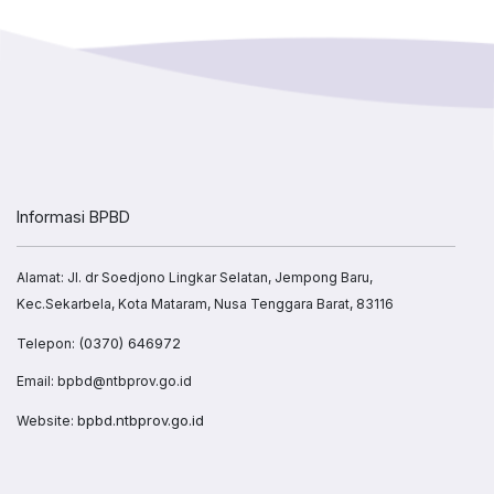
Informasi BPBD
Alamat: Jl. dr Soedjono Lingkar Selatan, Jempong Baru,
Kec.Sekarbela, Kota Mataram, Nusa Tenggara Barat, 83116
(0370) 646972
Telepon:
Email: bpbd@ntbprov.go.id
bpbd.ntbprov.go.id
Website: