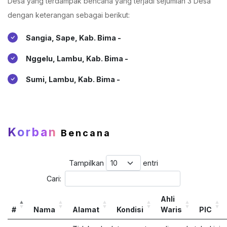
Desa yang terdampak bencana yang terjadi sejumlah 3 Desa
dengan keterangan sebagai berikut:
Sangia, Sape, Kab. Bima -
Nggelu, Lambu, Kab. Bima -
Sumi, Lambu, Kab. Bima -
Korban
Bencana
Tampilkan
entri
Cari:
Ahli
#
Nama
Alamat
Kondisi
Waris
PIC