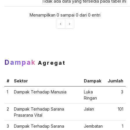
Tidak ada data yang tersedia pada tabel ini
Menampilkan 0 sampai 0 dari 0 entri
‹
›
Dampak
Agregat
#
Sektor
Dampak
Jumlah
1
Dampak Terhadap Manusia
Luka
3
Ringan
2
Dampak Terhadap Sarana
Jalan
101
Prasarana Vital
3
Dampak Terhadap Sarana
Jembatan
1