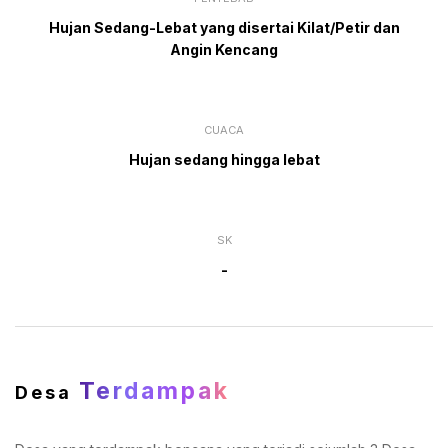
Hujan Sedang-Lebat yang disertai Kilat/Petir dan
Angin Kencang
CUACA
Hujan sedang hingga lebat
SK
-
Terdampak
Desa