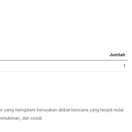
Jumlah
1
or yang mengalami kerusakan akibat bencana yang terjadi mulai
 pemukiman, dan sosial.