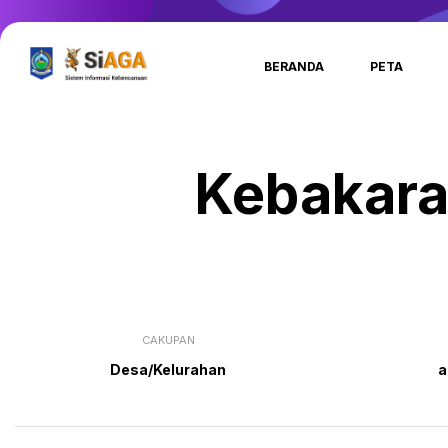
BERANDA
PETA
Kebakar
CAKUPAN
Desa/Kelurahan
a