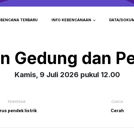
BENCANA TERBARU
INFO KEBENCANAAN
DATA/DOKU
an Gedung dan P
Kamis, 9 Juli 2026 pukul 12.00
PENYEBAB
CUACA
rus pendek listrik
Cerah