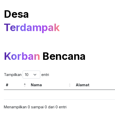
Desa
Terdampak
Korban
Bencana
Tampilkan
entri
#
Nama
Alamat
Menampilkan 0 sampai 0 dari 0 entri