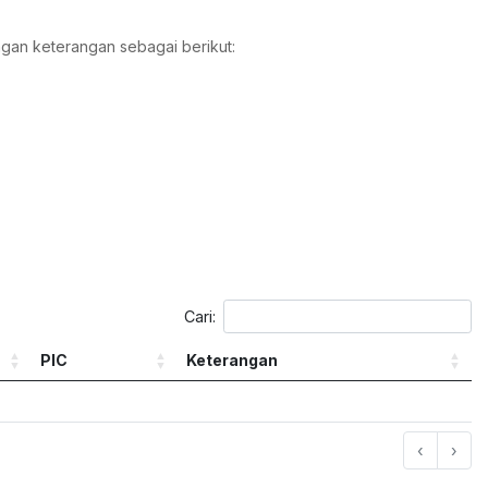
gan keterangan sebagai berikut:
Cari:
PIC
Keterangan
‹
›