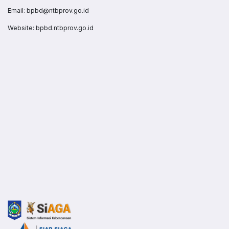
Email: bpbd@ntbprov.go.id
Website:
bpbd.ntbprov.go.id