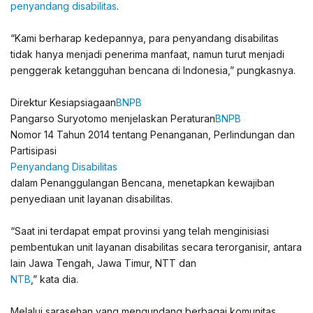
penyandang disabilitas
.
“Kami berharap kedepannya, para penyandang disabilitas
tidak hanya menjadi penerima manfaat, namun turut menjadi
penggerak ketangguhan bencana di Indonesia,” pungkasnya.
Direktur Kesiapsiagaan
BNPB
Pangarso Suryotomo menjelaskan Peraturan
BNPB
Nomor 14 Tahun 2014 tentang Penanganan, Perlindungan dan
Partisipasi
Penyandang Disabilitas
dalam Penanggulangan Bencana, menetapkan kewajiban
penyediaan unit layanan disabilitas.
“Saat ini terdapat empat provinsi yang telah menginisiasi
pembentukan unit layanan disabilitas secara terorganisir, antara
lain Jawa Tengah, Jawa Timur, NTT dan
NTB
,” kata dia.
Melalui sarasehan yang mengundang berbagai komunitas