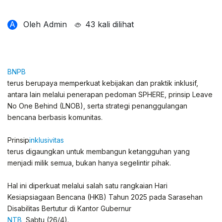
A
Oleh Admin
43 kali dilihat
BNPB
terus berupaya memperkuat kebijakan dan praktik inklusif,
antara lain melalui penerapan pedoman SPHERE, prinsip Leave
No One Behind (LNOB), serta strategi penanggulangan
bencana berbasis komunitas.
Prinsip
inklusivitas
terus digaungkan untuk membangun ketangguhan yang
menjadi milik semua, bukan hanya segelintir pihak.
Hal ini diperkuat melalui salah satu rangkaian Hari
Kesiapsiagaan Bencana (HKB) Tahun 2025 pada Sarasehan
Disabilitas Bertutur di Kantor Gubernur
NTB
, Sabtu (26/4).