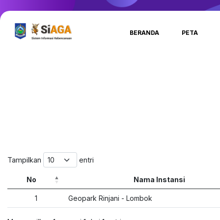
BERANDA
PETA
Tampilkan
entri
No
Nama Instansi
1
Geopark Rinjani - Lombok