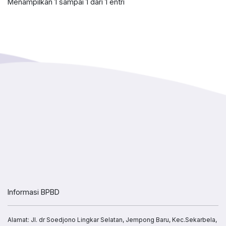
Menampilkan 1 sampai 1 dari 1 entri
Informasi BPBD
Alamat: Jl. dr Soedjono Lingkar Selatan, Jempong Baru, Kec.Sekarbela,