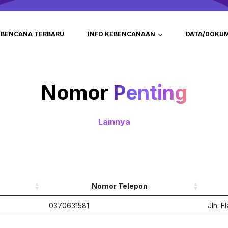
BENCANA TERBARU
INFO KEBENCANAAN
DATA/DOKU
Nomor
Penting
Lainnya
Nomor Telepon
0370631581
Jln. 