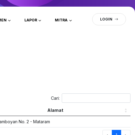
LOGIN
MEN
LAPOR
MITRA
Cari:
Alamat
Flamboyan No. 2 - Mataram