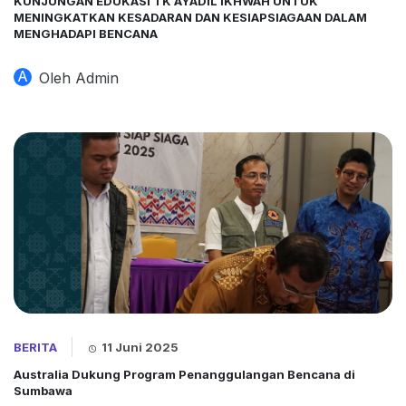
KUNJUNGAN EDUKASI TK AYADIL IKHWAH UNTUK
MENINGKATKAN KESADARAN DAN KESIAPSIAGAAN DALAM
MENGHADAPI BENCANA
A
Oleh Admin
BERITA
11 Juni 2025
Australia Dukung Program Penanggulangan Bencana di
Sumbawa