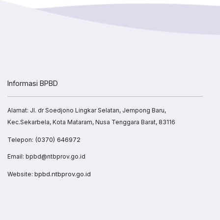
Informasi BPBD
Alamat: Jl. dr Soedjono Lingkar Selatan, Jempong Baru,
Kec.Sekarbela, Kota Mataram, Nusa Tenggara Barat, 83116
(0370) 646972
Telepon:
Email: bpbd@ntbprov.go.id
bpbd.ntbprov.go.id
Website: