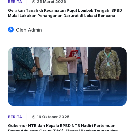
BERITA
25 Maret 2026
Gerakan Tanah di Kecamatan Pujut Lombok Tengah: BPBD
Mulai Lakukan Penanganan Darurat di Lokasi Bencana
A
Oleh Admin
BERITA
16 Oktober 2025
Gubernur NTB dan Kepala BPBD NTB Hadiri Pertemuan
Donor Advisory Group (DAG), Sinergi Pembangunan dan