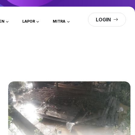
LOGIN
EN
LAPOR
MITRA