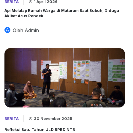
BERITA
1 April 2026
Api Melalap Rumah Warga di Mataram Saat Subuh, Diduga
Akibat Arus Pendek
A
Oleh Admin
BERITA
30 November 2025
Refleksi Satu Tahun ULD BPBD NTB