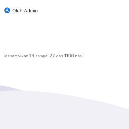
A
Oleh Admin
19
27
1106
Menampilkan
sampai
dari
hasil