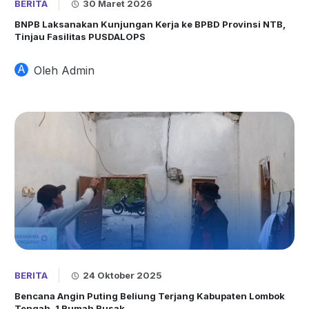
BERITA
30 Maret 2026
BNPB Laksanakan Kunjungan Kerja ke BPBD Provinsi NTB,
Tinjau Fasilitas PUSDALOPS
A
Oleh Admin
BERITA
24 Oktober 2025
Bencana Angin Puting Beliung Terjang Kabupaten Lombok
Tengah, 1 Rumah Rusak