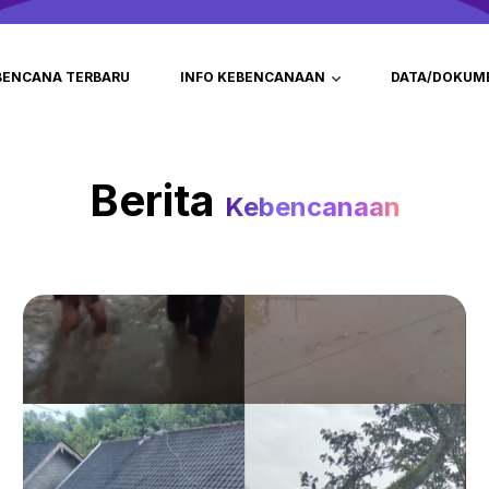
BENCANA TERBARU
INFO KEBENCANAAN
DATA/DOKUM
Berita
Kebencanaan